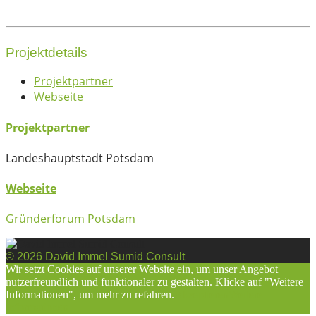
Projektdetails
Projektpartner
Webseite
Projektpartner
Landeshauptstadt Potsdam
Webseite
Gründerforum Potsdam
© 2026 David Immel Sumid Consult
Wir setzt Cookies auf unserer Website ein, um unser Angebot
nutzerfreundlich und funktionaler zu gestalten. Klicke auf "Weitere
Informationen", um mehr zu refahren.
Akzeptieren
Weitere
Informationen