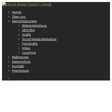
Home
Über uns
Dienstleistungen
Webentwicklung
SEO/SEA
Grafik
Social Media Marketing
Fotografie
Video
Coaching
Referenzen
Datenschutz
Kontakt
Impressum
Workshop Gründertag
Potsdam 2015