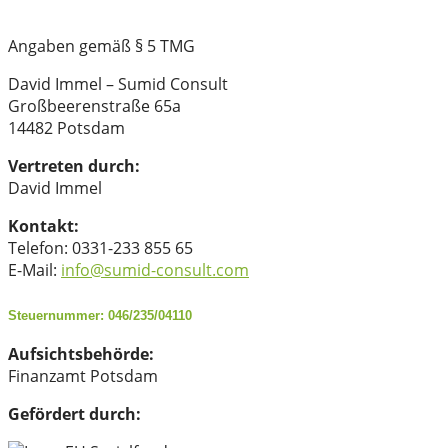
Angaben gemäß § 5 TMG
David Immel – Sumid Consult
Großbeerenstraße 65a
14482 Potsdam
Vertreten durch:
David Immel
Kontakt:
Telefon: 0331-233 855 65
E-Mail:
info@sumid-consult.com
Steuernummer: 046/235/04110
Aufsichtsbehörde:
Finanzamt Potsdam
Gefördert durch: