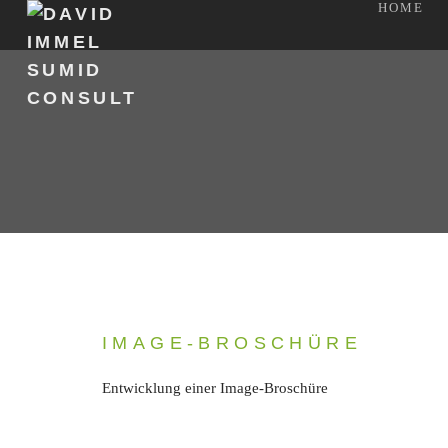
HOME
IMAGE-BROSCHÜRE
Entwicklung einer Image-Broschüre