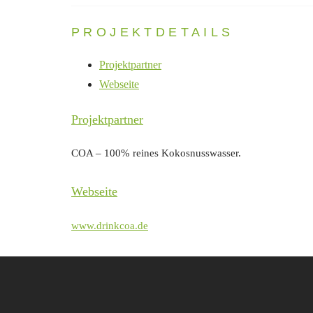
PROJEKTDETAILS
Projektpartner
Webseite
Projektpartner
COA – 100% reines Kokosnusswasser.
Webseite
www.drinkcoa.de