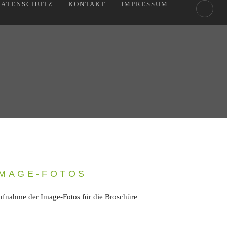
DATENSCHUTZ
KONTAKT
IMPRESSUM
IMAGE-FOTOS
fnahme der Image-Fotos für die Broschüre