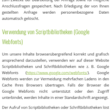
Anschlussfragen gespeichert. Nach Erledigung der von Ihnen
gestellten Anfrage werden personenbezogene Daten
automatisch gelöscht.
Verwendung von Scriptbibliotheken (Google
Webfonts)
Um unsere Inhalte browserübergreifend korrekt und grafisch
ansprechend darzustellen, verwenden wir auf dieser Website
Scriptbibliotheken und Schriftbibliotheken wie z. B. Google
Webfonts (
https://www.google.com/webfonts/
). Google
Webfonts werden zur Vermeidung mehrfachen Ladens in den
Cache Ihres Browsers übertragen. Falls der Browser die
Google Webfonts nicht unterstützt oder den Zugriff
unterbindet, werden Inhalte in einer Standardschrift angezeigt.
Der Aufruf von Scriptbibliotheken oder Schriftbibliotheken löst