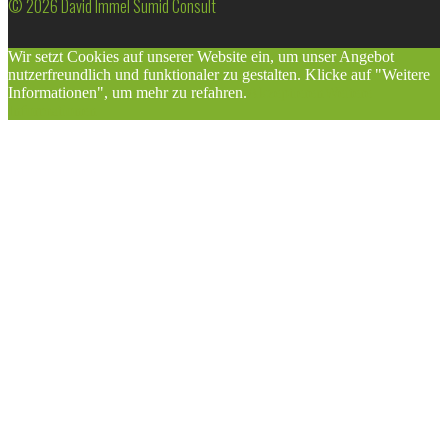
© 2026 David Immel Sumid Consult
Wir setzt Cookies auf unserer Website ein, um unser Angebot
nutzerfreundlich und funktionaler zu gestalten. Klicke auf "Weitere
Informationen", um mehr zu refahren.
Akzeptieren
Weitere
Informationen